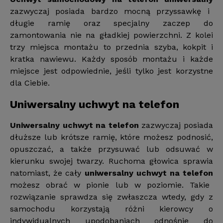
zazwyczaj posiada bardzo mocną przyssawkę i
długie ramię oraz specjalny zaczep do
zamontowania nie na gładkiej powierzchni. Z kolei
trzy miejsca montażu to przednia szyba, kokpit i
kratka nawiewu. Każdy sposób montażu i każde
miejsce jest odpowiednie, jeśli tylko jest korzystne
dla Ciebie.
Uniwersalny uchwyt na telefon
Uniwersalny uchwyt na telefon
zazwyczaj posiada
dłuższe lub krótsze ramię, które możesz podnosić,
opuszczać, a także przysuwać lub odsuwać w
kierunku swojej twarzy. Ruchoma głowica sprawia
natomiast, że cały
uniwersalny uchwyt na telefon
możesz obrać w pionie lub w poziomie. Takie
rozwiązanie sprawdza się zwłaszcza wtedy, gdy z
samochodu korzystają różni kierowcy o
indywidualnych upodobaniach odnośnie do