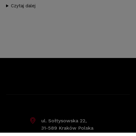
Czytaj dalej
ul. Sołtysowska 22,
31-589 Kraków Polska