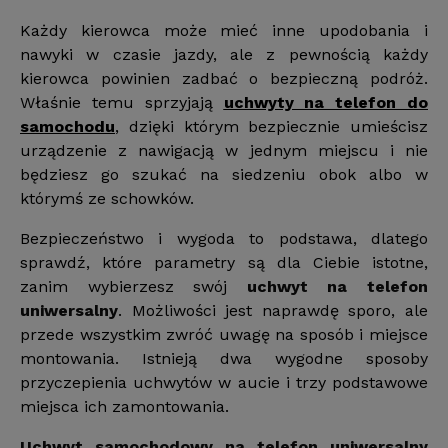
Każdy kierowca może mieć inne upodobania i
nawyki w czasie jazdy, ale z pewnością każdy
kierowca powinien zadbać o bezpieczną podróż.
Właśnie temu sprzyjają
uchwyty na telefon do
samochodu
, dzięki którym bezpiecznie umieścisz
urządzenie z nawigacją w jednym miejscu i nie
będziesz go szukać na siedzeniu obok albo w
którymś ze schowków.
Bezpieczeństwo i wygoda to podstawa, dlatego
sprawdź, które parametry są dla Ciebie istotne,
zanim wybierzesz swój
uchwyt na telefon
uniwersalny
. Możliwości jest naprawdę sporo, ale
przede wszystkim zwróć uwagę na sposób i miejsce
montowania. Istnieją dwa wygodne sposoby
przyczepienia uchwytów w aucie i trzy podstawowe
miejsca ich zamontowania.
Uchwyt samochodowy na telefon uniwersalny