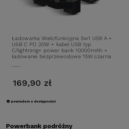
Ładowarka Wielofunkcyjna 5w1 USB A +
USB C PD 20W + kabel USB typ
C/lightning+ power bank 10000mAh +
ładowanie bezprzewodowe 15W czarna
Forcell F-Energy
169,90 zł
powiadom o dostępności
Powerbank podróżny