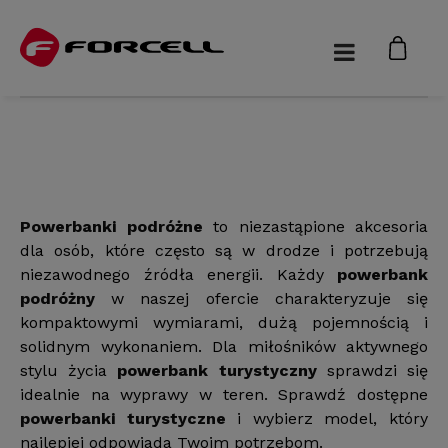
Powerbanki podróżne
to niezastąpione akcesoria
dla osób, które często są w drodze i potrzebują
niezawodnego źródła energii. Każdy
powerbank
podróżny
w naszej ofercie charakteryzuje się
kompaktowymi wymiarami, dużą pojemnością i
solidnym wykonaniem. Dla miłośników aktywnego
stylu życia
powerbank turystyczny
sprawdzi się
idealnie na wyprawy w teren. Sprawdź dostępne
powerbanki turystyczne
i wybierz model, który
najlepiej odpowiada Twoim potrzebom.