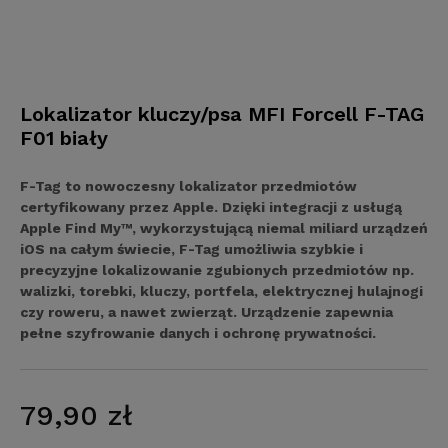
Lokalizator kluczy/psa MFI Forcell F-TAG
F01 biały
F-Tag to nowoczesny lokalizator przedmiotów
certyfikowany przez Apple. Dzięki integracji z usługą
Apple Find My™, wykorzystującą niemal miliard urządzeń
iOS na całym świecie, F-Tag umożliwia szybkie i
precyzyjne lokalizowanie zgubionych przedmiotów np.
walizki, torebki, kluczy, portfela, elektrycznej hulajnogi
czy roweru, a nawet zwierząt. Urządzenie zapewnia
pełne szyfrowanie danych i ochronę prywatności.
79,90 zł