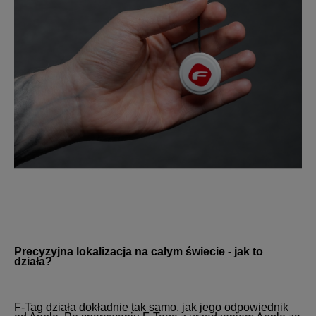
Precyzyjna lokalizacja na całym świecie - jak to
działa?
F-Tag działa dokładnie tak samo, jak jego odpowiednik