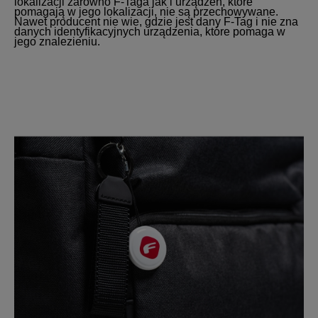
lokalizacji zarówno F-Taga jak i urządzeń, które
pomagają w jego lokalizacji, nie są przechowywane.
Nawet producent nie wie, gdzie jest dany F-Tag i nie zna
danych identyfikacyjnych urządzenia, które pomaga w
jego znalezieniu.