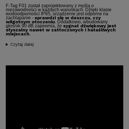
F-Tag F01 został zaprojektowany z myślą o
niezawodności w każdych warunkach. Dzięki klasie
wodoodporności IP65, urządzenie jest odporne na
sprawdzi się w deszczu, czy
zachlapanie -
wilgotnym otoczeniu
. Dodatkowo, wbudowany
sygnał dźwiękowy jest
głośnik 90 dB zapewnia, że
słyszalny nawet w zatłoczonych i hałaśliwych
miejscach
.
Czytaj dalej