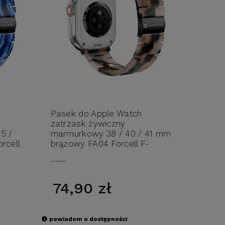
Pasek do Apple Watch
zatrzask żywiczny
5 /
marmurkowy 38 / 40 / 41 mm
rcell
brązowy FA04 Forcell F-
Design
74,90 zł
powiadom o dostępności