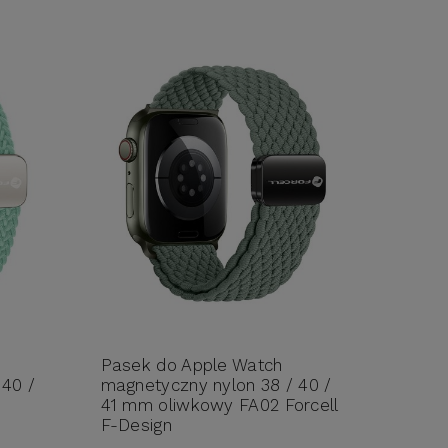
Pasek do Apple Watch
 40 /
magnetyczny nylon 38 / 40 /
41 mm oliwkowy FA02 Forcell
F-Design