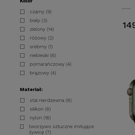
Kolor
czarny (9)
biały (3)
14
zielony (14)
różowy (2)
srebrny (1)
niebieski (8)
pomarańczowy (4)
brązowy (4)
Materiał:
stal nierdzewna (8)
silikon (8)
nylon (18)
tworzywo sztuczne imitujące
żywicę (7)