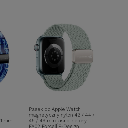
Pasek do Apple Watch
magnetyczny nylon 42 / 44 /
41 mm
45 / 49 mm jasno zielony
-
FA02 Forcell F-Design