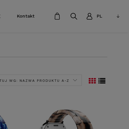
g
Kontakt
TUJ WG:
NAZWA PRODUKTU A-Z