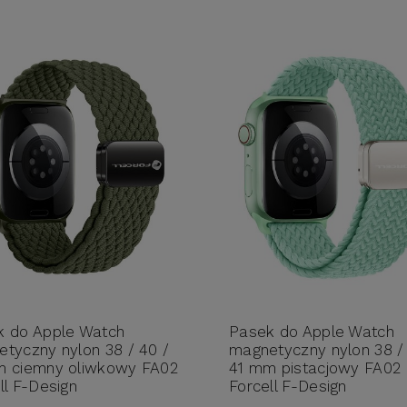
k do Apple Watch
Pasek do Apple Watch
tyczny nylon 38 / 40 /
magnetyczny nylon 38 /
m ciemny oliwkowy FA02
41 mm pistacjowy FA02
ll F-Design
Forcell F-Design