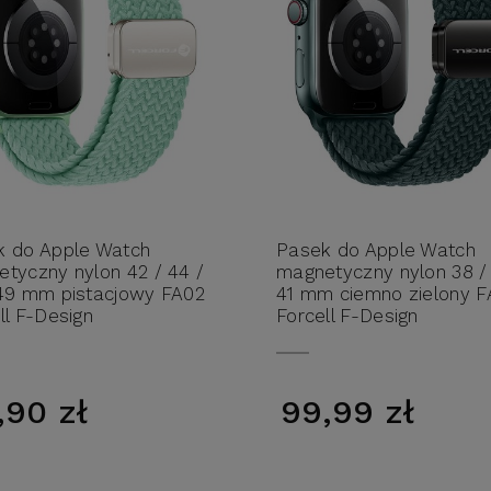
k do Apple Watch
Pasek do Apple Watch
tyczny nylon 42 / 44 /
magnetyczny nylon 38 /
49 mm pistacjowy FA02
41 mm ciemno zielony F
ll F-Design
Forcell F-Design
,90 zł
99,99 zł