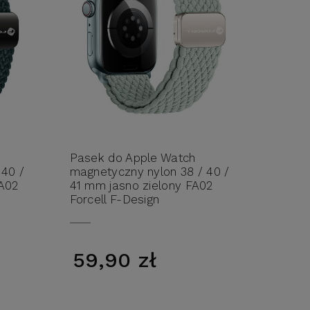
Pasek do Apple Watch
 40 /
magnetyczny nylon 38 / 40 /
A02
41 mm jasno zielony FA02
Forcell F-Design
59,90 zł