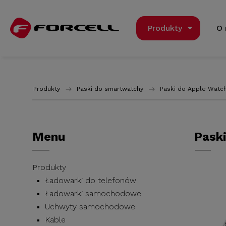
Produkty
O
Produkty
Paski do smartwatchy
Paski do Apple Watc
Menu
Pask
Produkty
Ładowarki do telefonów
Ładowarki samochodowe
Uchwyty samochodowe
Kable