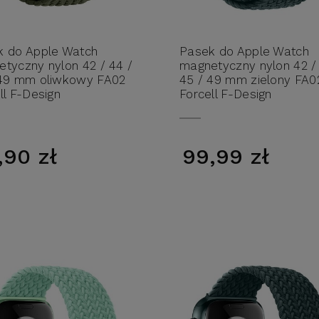
k do Apple Watch
Pasek do Apple Watch
tyczny nylon 42 / 44 /
magnetyczny nylon 42 /
 49 mm oliwkowy FA02
45 / 49 mm zielony FA0
ll F-Design
Forcell F-Design
,90 zł
99,99 zł