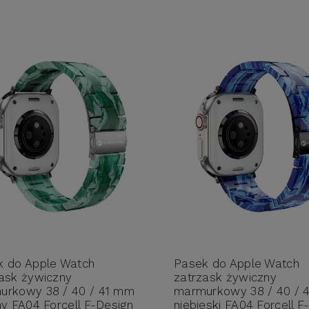
k do Apple Watch
Pasek do Apple Watch
ask żywiczny
zatrzask żywiczny
urkowy 38 / 40 / 41 mm
marmurkowy 38 / 40 / 
ny FA04 Forcell F-Design
niebieski FA04 Forcell F