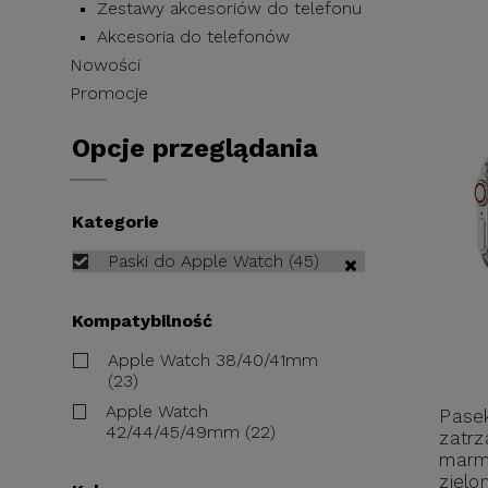
Zestawy akcesoriów do telefonu
Akcesoria do telefonów
Nowości
Promocje
Opcje przeglądania
Kategorie
Paski do Apple Watch (45)
Kompatybilność
Apple Watch 38/40/41mm
(23)
Apple Watch
Pase
42/44/45/49mm (22)
zatrz
marm
zielo