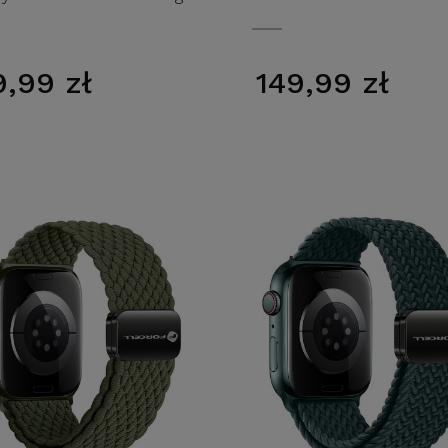
Design
9,99 zł
149,99 zł