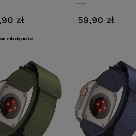
,90 zł
59,90 zł
om o dostępności