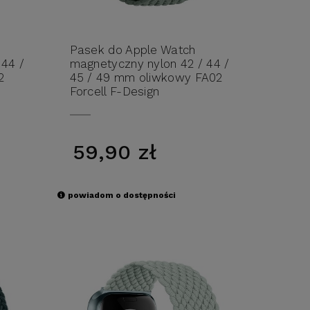
Pasek do Apple Watch
 44 /
magnetyczny nylon 42 / 44 /
2
45 / 49 mm oliwkowy FA02
Forcell F-Design
59,90 zł
powiadom o dostępności